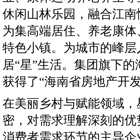
休闲山林乐园，融合江南
为集高端居住、养老康体
特色小镇。为城市的峰层
居“星”生活。集团旗下
获得了“海南省房地产开发
在美丽乡村与赋能领域，
密，对需求理解深刻的优
消费者需求环节的主导企