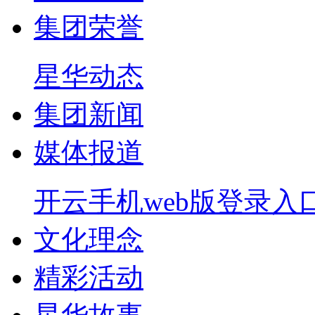
集团荣誉
星华动态
集团新闻
媒体报道
开云手机web版登录入口
文化理念
精彩活动