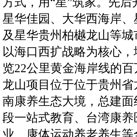
方式，用“星”筑家。先
星华佳园、大华西海岸、
及星华贵州柏樾龙山等城
以海口西扩战略为核心，
览22公里黄金海岸线的
龙山项目位于位于贵州省龙
南康养生态大境，总建面
段一站式教育、台湾康养
业、康体运动养老养生等全