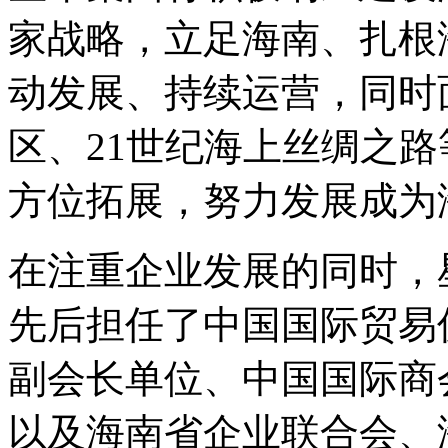
家战略，立足海南、扎根
动发展、持续运营，同时
区、21世纪海上丝绸之
方位拓展，努力发展成为
在注重企业发展的同时，
先后担任了中国国际贸易
副会长单位、中国国际商
以及海南省企业联合会、