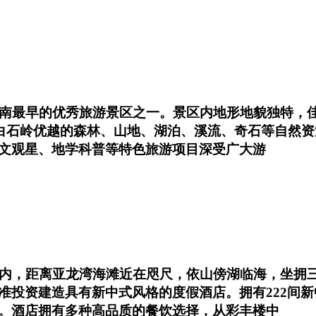
南最早的优秀旅游景区之一。景区内地形地貌独特，佳
依托白石岭优越的森林、山地、湖泊、溪流、奇石等自然
文观星、地学科普等特色旅游项目深受广大游
区内，距离亚龙湾海滩近在咫尺，依山傍湖临海，坐拥
准投资建造具有新中式风格的度假酒店。拥有222间新
。酒店拥有多种高品质的餐饮选择，从彩丰楼中