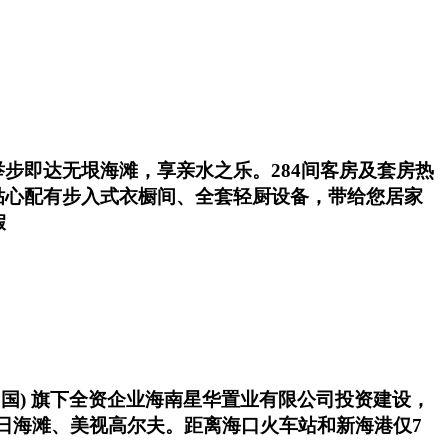
步即达无垠海滩，享亲水之乐。284间客房及套房热
贴心配有步入式衣橱间、全套轻厨设备，带给您居家
假
(中国) 旗下全资企业海南星华置业有限公司投资建设，
假日海滩、美视高尔夫。距离海口火车站和新海港仅7