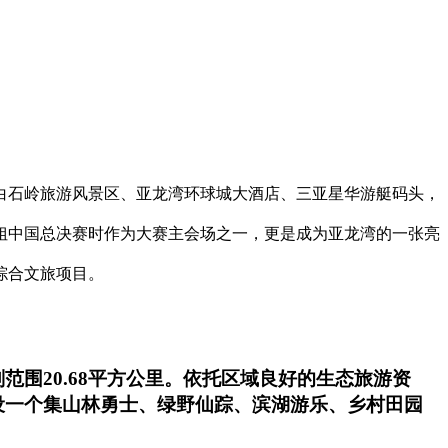
白石岭旅游风景区、亚龙湾环球城大酒店、三亚星华游艇码头，
小姐中国总决赛时作为大赛主会场之一，更是成为亚龙湾的一张亮
综合文旅项目。
围20.68平方公里。依托区域良好的生态旅游资
设一个集山林勇士、绿野仙踪、滨湖游乐、乡村田园