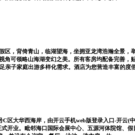
假区，背倚青山，临湖望海，坐拥亚龙湾浩瀚全景，举
视角可领略山海湖变幻之美。所有客房均配备完善，
满足亲子家庭出游多样化需求。酒店为您营造丰富的度
1号C区大华西海岸，由开云手机web版登录入口-开云
1月正式开业。毗邻海口国际会展中心、五源河体院馆、