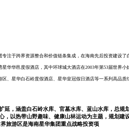
团专注于跨界资源整合和价值链条集成，在海南先后投资建设了
星华华邑度假酒店，其中环球城大酒店在2003年第53届世界
游区、星华白石岭度假酒店、星华皇冠假日酒店等一系列高品质
延，涵盖白石岭水库、官墓水库、蓝山水库，总规划范
心，以热带山野趣味、健康山林运动为主题，规划建
世界旅游区是海南星华集团重点战略投资项