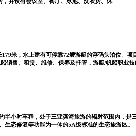
客房，并设有会议室、餐厅、泳池、洗衣房、休
179米，水上建有可停靠72艘游艇的浮码头泊位。
帆船销售、租赁、维修、保养及托管，游艇/帆船职业技
约半小时车程，处于三亚滨海旅游的辐射范围内，是
、生态修复等功能为一体的5A级标准的生态旅游区。