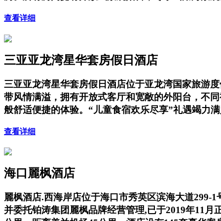
查看详细
三亚亚龙湾星华套房假日酒店
三亚亚龙湾星华套房假日酒店位于亚龙湾国家旅游度
带风情满溢，拥有开放式客厅和宽敞的外阳台，不同
般舒适便捷的体验。“儿童食宿欢乐尽享”礼遇竭力
查看详细
海口麗枫酒店
麗枫酒店.西海岸店位于海口市秀英区滨海大道299-
并委托铂涛集团麗枫品牌经营管理,已于2019年1