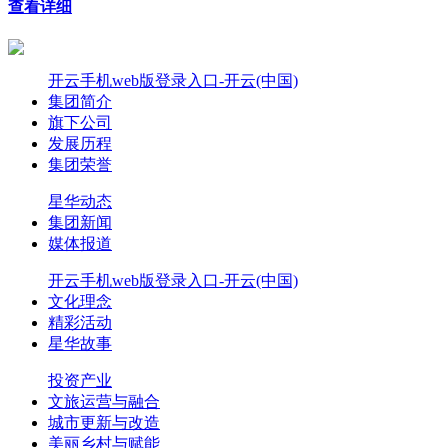
查看详细
开云手机web版登录入口-开云(中国)
集团简介
旗下公司
发展历程
集团荣誉
星华动态
集团新闻
媒体报道
开云手机web版登录入口-开云(中国)
文化理念
精彩活动
星华故事
投资产业
文旅运营与融合
城市更新与改造
美丽乡村与赋能