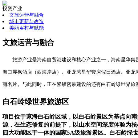
投资产业
文旅运营与融合
城市更新与改造
美丽乡村与赋能
文旅运营与融合
旅游产业是海南自贸港建设和核心产业之一，海南星华集
海口麗枫酒店（西海岸店）、亚龙湾星华套房假日酒店、亚龙湾
丽名片。与此同时，正在紧锣密鼓建设的还有白石岭绿世界旅
白石岭绿世界旅游区
项目位于琼海白石岭区域，以白石岭景区为基点向南扩
源，在生态修复的前提下，以山水空间深度体验为核
四大功能区于一体的国家5A级旅游景区。白石岭绿