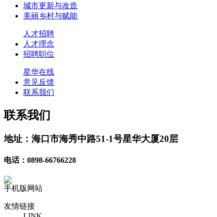
城市更新与改造
美丽乡村与赋能
人才招聘
人才理念
招聘职位
星华在线
意见反馈
联系我们
联系我们
地址：海口市海秀中路51-1号星华大厦20层
电话：0898-66766228
手机版网站
友情链接
LINK