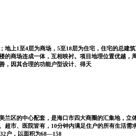
1至4层为商场，5至18层为住宅，住宅的总建筑面积为
楼的商场连成一体，互相映衬。项目地理位置优越，
善，因其合理的功能户型设计、得天
美兰区的中心配套，是海口市四大商圈的汇集地，立体
超市、医院皆有，10分钟内满足住户的所有生活需求，
232户，以面积为68—158