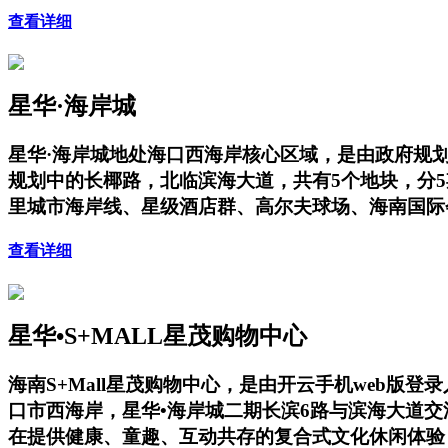
查看详细
星华·海岸城
星华·海岸城地处海口西海岸核心区域，是由政府规
规划中的长椰路，北临滨海大道，共有5个地块，分
里城市海岸线、星级酒店群、高尔夫球场、海南国际
查看详细
星华•S+MALL星茂购物中心
海南S+Mall星茂购物中心，是由开云手机web版
口市西海岸，星华•海岸城二期长滨6路与滨海大道
在提供健康、童趣、互动共存的复合式文化休闲体验