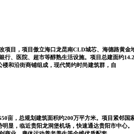
改项目，项目傲立海口龙昆南CLD城芯、海德路黄金
银行、医院、超市等醇熟生活设施。项目总建面约14.
办公楼和沿街商铺组成，现代简约时尚建筑群，自
550亩，总规划建筑面积约200万平方米。项目紧邻
优势明显，临近贵阳龙洞堡机场，快速通达贵阳市中心。
创商业、康体运动养老养生等全维优质配套