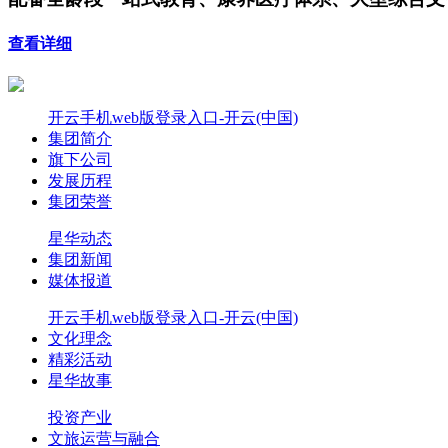
查看详细
开云手机web版登录入口-开云(中国)
集团简介
旗下公司
发展历程
集团荣誉
星华动态
集团新闻
媒体报道
开云手机web版登录入口-开云(中国)
文化理念
精彩活动
星华故事
投资产业
文旅运营与融合