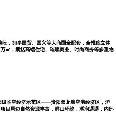
地段，拥享国贸、国兴等大商圈全配套，全维度立体
2万㎡，囊括高端住宅、璀璨商业、时尚商务等多重物
国家级临空经济示范区——贵阳双龙航空港经济区，沪
 项目周边自然资源丰富，群山环绕，溪涧潺潺，内部