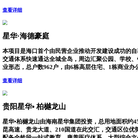
查看详细
星华·海德豪庭
本项目是海口首个由民营企业推动开发建设成功的自
交通体系快速通达全城全岛，周边汇聚公园、学校、
业形态，总户数962户，由6栋高层住宅、1栋商业
查看详细
贵阳星华• 柏樾龙山
星华•柏樾龙山由海南星华集团投资，总用地面积约4
昆高速、贵龙大道、210国道在此交汇，交通区位
配备全龄段一站式教育、康养医疗体系、大型综合文