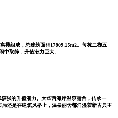
楼组成，总建筑面积17809.15m2。每栋二梯五
，闹中取静，升值潜力巨大。
和极强的升值潜力。大华西海岸温泉丽舍，传承一
布局还是在建筑风格上，温泉丽舍都洋溢着新古典主