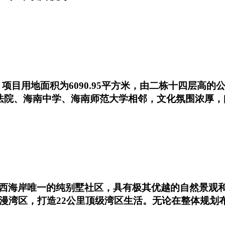
目用地面积为6090.95平方米，由二栋十四层高的公寓
民法院、海南中学、海南师范大学相邻，文化氛围浓厚
西海岸唯一的纯别墅社区，具有极其优越的自然景观
浪漫湾区，打造22公里顶级湾区生活。无论在整体规划