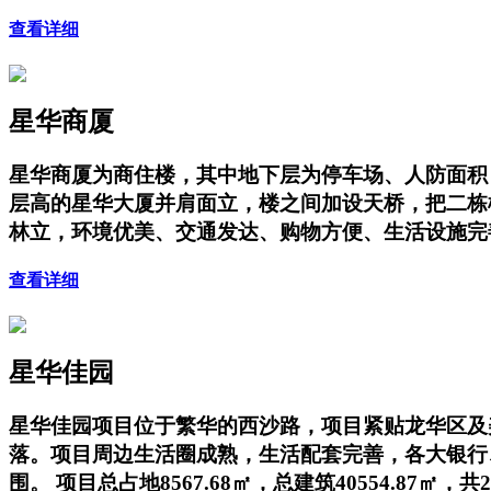
查看详细
星华商厦
星华商厦为商住楼，其中地下层为停车场、人防面积；地上
层高的星华大厦并肩面立，楼之间加设天桥，把二栋
林立，环境优美、交通发达、购物方便、生活设施完
查看详细
星华佳园
星华佳园项目位于繁华的西沙路，项目紧贴龙华区及
落。项目周边生活圈成熟，生活配套完善，各大银行、
围。 项目总占地8567.68㎡，总建筑40554.87㎡，共