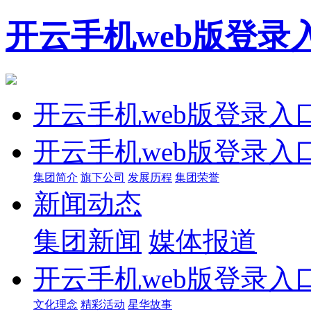
开云手机web版登录入
开云手机web版登录入口
开云手机web版登录入口
集团简介
旗下公司
发展历程
集团荣誉
新闻动态
集团新闻
媒体报道
开云手机web版登录入口
文化理念
精彩活动
星华故事