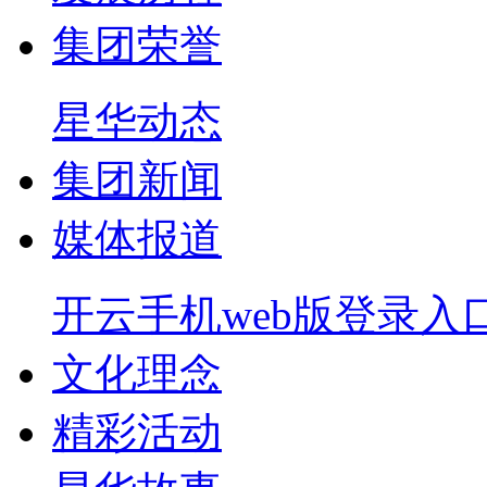
集团荣誉
星华动态
集团新闻
媒体报道
开云手机web版登录入口
文化理念
精彩活动